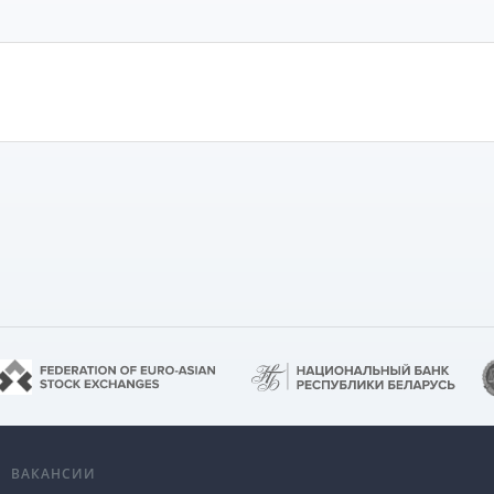
А
ВАКАНСИИ