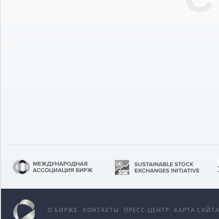
О БИРЖЕ
КОНТАКТЫ
ПРЕСС-ЦЕНТР
КАРТА САЙТ