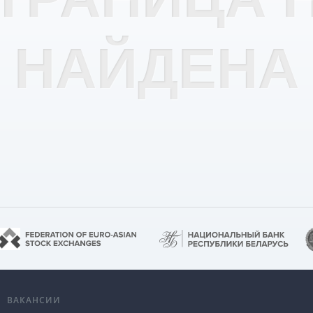
НАЙДЕНА
А
ВАКАНСИИ