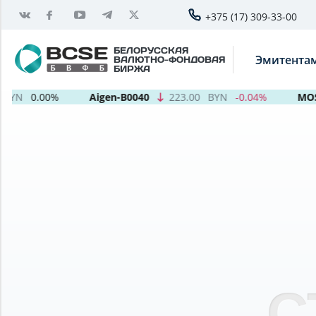
+375 (17) 309-33-00
БЕЛОРУССКАЯ
Эмитента
ВАЛЮТНО-ФОНДОВАЯ
БИРЖА
YN
0.00%
Aigen-B0040
223.00
BYN
-0.04%
MOST
С