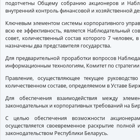
подотчетны Общему собранию акционеров и Наблю
внутренний контроль финансовой и хозяйственной де
Ключевым элементом системы корпоративного управл
всю ее эффективность, является Наблюдательный с
совет, количественный состав которого 7 человек, 
назначены два представителя государства.
Для предварительной проработки вопросов Наблюдат
информационным технологиям, Комитет по стратегии
Правление, осуществляющее текущее руководство
количественном составе, определяемом в Уставе Бирж
Для обеспечения взаимодействия между элеме
законодательных и корпоративных требований на Би
С целью обеспечения возможности акционера
осуществляется своевременное раскрытие полной 
законодательством Республики Беларусь.