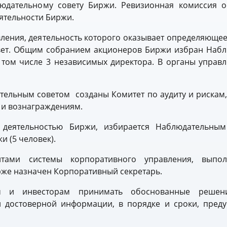
дательному совету Биржи. Ревизионная комиссия о
ятельности Биржи.
ения, деятельность которого оказывает определяющее
овет. Общим собранием акционеров Биржи избран Наб
в том числе 3 независимых директора. В органы управ
ельным советом созданы Комитет по аудиту и рискам,
 и вознаграждениям.
 деятельностью Биржи, избирается Наблюдательны
и (5 человек).
нтами системы корпоративного управления, выпо
рже назначен Корпоративный секретарь.
м и инвесторам принимать обоснованные решен
и достоверной информации, в порядке и сроки, пред