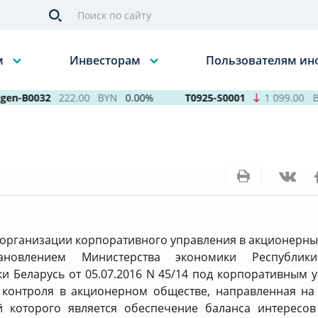
м
Инвесторам
Пользователям и
n-B0032
222.00
BYN
0.00%
T0925-S0001
1 099.00
BYN
 организации корпоративного управления в акционерны
ановлением Министерства экономики Республики
и Беларусь от 05.07.2016 N 45/14 под корпоративным 
 контроля в акционерном обществе, направленная н
й которого является обеспечение баланса интересов