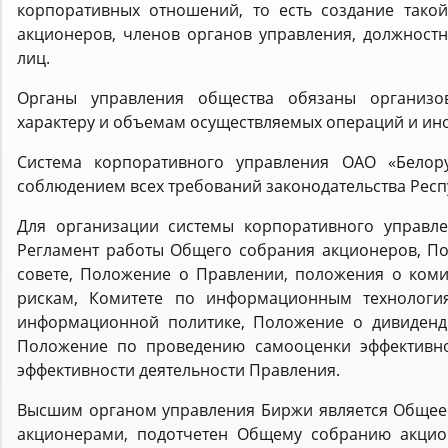
корпоративных отношений, то есть создание тако
акционеров, членов органов управления, должностн
лиц.
Органы управления общества обязаны организов
характеру и объемам осуществляемых операций и ин
Система корпоративного управления ОАО «Белору
соблюдением всех требований законодательства Респ
Для организации системы корпоративного управл
Регламент работы Общего собрания акционеров, П
совете, Положение о Правлении, положения о коми
рискам, Комитете по информационным технология
информационной политике, Положение о дивиденд
Положение по проведению самооценки эффективно
эффективности деятельности Правления.
Высшим органом управления Биржи является Общее
акционерами, подотчетен Общему собранию акцио