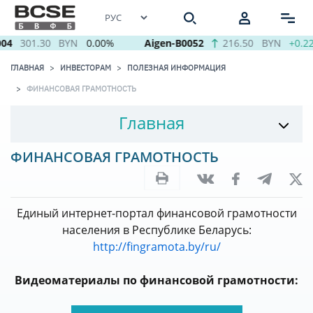
04
301.30
BYN
0.00%
Aigen-B0052
216.50
BYN
+0.2
ГЛАВНАЯ
ИНВЕСТОРАМ
ПОЛЕЗНАЯ ИНФОРМАЦИЯ
ФИНАНСОВАЯ ГРАМОТНОСТЬ
Главная
ФИНАНСОВАЯ ГРАМОТНОСТЬ
Единый интернет-портал финансовой грамотности
населения в Республике Беларусь:
http://fingramota.by/ru/
Видеоматериалы по финансовой грамотности: