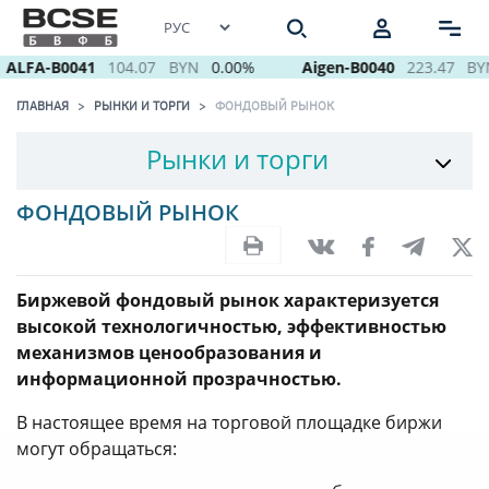
ALFA-B0041
104.07
BYN
0.00%
Aigen-B0040
223.47
BYN
ГЛАВНАЯ
РЫНКИ И ТОРГИ
ФОНДОВЫЙ РЫНОК
Рынки и торги
ФОНДОВЫЙ РЫНОК
Биржевой фондовый рынок характеризуется
высокой технологичностью, эффективностью
механизмов ценообразования и
информационной прозрачностью.
В настоящее время на торговой площадке биржи
могут обращаться: