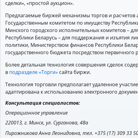
сделки», «простой аукцион».
Предлагаемые биржей механизмы торгов и расчетов 
Государственным комитетом по имуществу Республики
Минского городского исполнительных комитетов – д
Республики Беларусь – для поддержания и изъятия л
политики, Министерством финансов Республики Бела
государственного бюджета посредством первичного 
Более детальная технология совершения сделок соде
в
подразделе «Торги»
сайта биржи.
Технология торговли предполагает удаленное участие
адаптирована к использованию электронного докуме
Консультация специалистов:
Операционное управление
220013, г. Минск, ул. Сурганова, 48а
Пирожникова Анна Леонидовна, тел. +375 (17) 309 33 50 