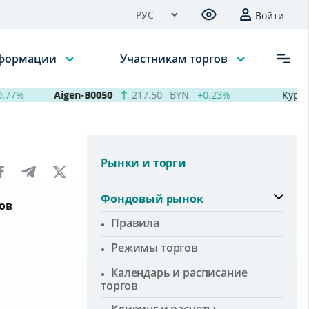
Войти
нформации
Участникам торгов
7%
Aigen-B0050
217.50
BYN
+0.23%
Курсы ва
Рынки и торги
Фондовый рынок
ов
Правила
Режимы торгов
Календарь и расписание
торгов