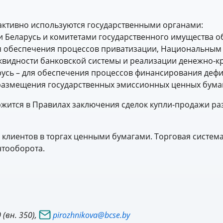
активно используются государственными органами:
 Беларусь и комитетами государственного имущества о
ля обеспечения процессов приватизации, Национальным
иквидности банковской системы и реализации денежно-к
русь – для обеспечения процессов финансирования деф
размещения государственных эмиссионных ценных бума
ржится в Правилах заключения сделок купли-продажи 
 клиентов в торгах ценными бумагами. Торговая систем
нтооборота.
(вн. 350),
pirozhnikova@bcse.by