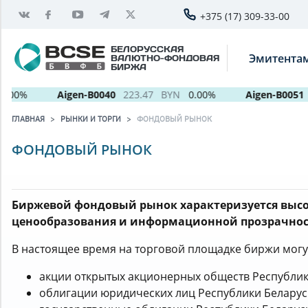
+375 (17) 309-33-00
БЕЛОРУССКАЯ
Эмитента
ВАЛЮТНО-ФОНДОВАЯ
БИРЖА
0%
Aigen-B0040
223.47
BYN
0.00%
Aigen-B0051
ГЛАВНАЯ
РЫНКИ И ТОРГИ
ФОНДОВЫЙ РЫНОК
ФОНДОВЫЙ РЫНОК
Биржевой фондовый рынок характеризуется выс
ценообразования и информационной прозрачнос
В настоящее время на торговой площадке биржи могу
акции открытых акционерных обществ Республик
облигации юридических лиц Республики Беларус