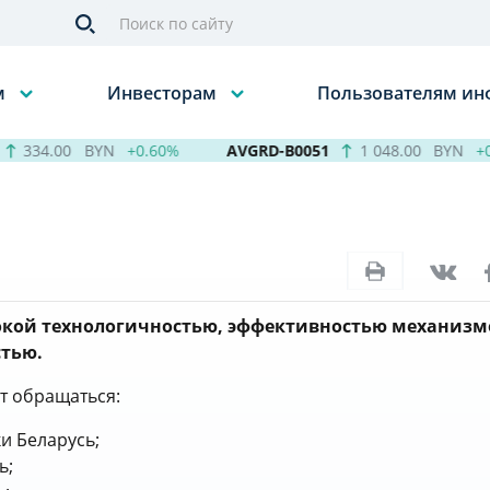
м
Инвесторам
Пользователям и
334.00
BYN
+0.60%
AVGRD-B0051
1 048.00
BYN
+0.7
окой технологичностью, эффективностью механизм
тью.
т обращаться:
и Беларусь;
ь;