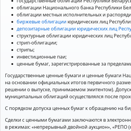
государственные облигации Республики Беларус
облигации Национального банка Республики Бел
облигации местных исполнительных и распоряди
биржевые облигации
юридических лиц Республик
депозитарные облигации юридических лиц Респ
структурные облигации юридических лиц Респуб
стрип-облигации;
стрипы;
инвестиционные паи;
ценные бумаг, зарегистрированные за пределам
Государственные ценные бумаги и ценные бумаги На
на основании официальных итогов первичного разме
решении о выпуске, принимаемом эмитентом). Допус
муниципальных облигаций осуществлялся после прох
С порядком допуска ценных бумаг к обращению на б
Сделки с ценными бумагами заключаются в электронн
в режимах: «непрерывный двойной аукцион», «РЕПО (