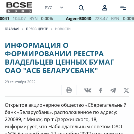
0041
104.07
BYN
0.00%
Aigen-B0040
223.47
BYN
0.00%
ГЛАВНАЯ
ПРЕСС-ЦЕНТР
НОВОСТИ
ИНФОРМАЦИЯ О
ФОРМИРОВАНИИ РЕЕСТРА
ВЛАДЕЛЬЦЕВ ЦЕННЫХ БУМАГ
ОАО "АСБ БЕЛАРУСБАНК"
29 сентября 2022
Открытое акционерное общество «Сберегательный
банк «Беларусбанк», расположенное по адресу:
220089, г.Минск, пр-т Дзержинского, 18,
информирует, что Наблюдательным советом ОАО
«АСБ Беларусбанк» 27 сентября 2022 года принято