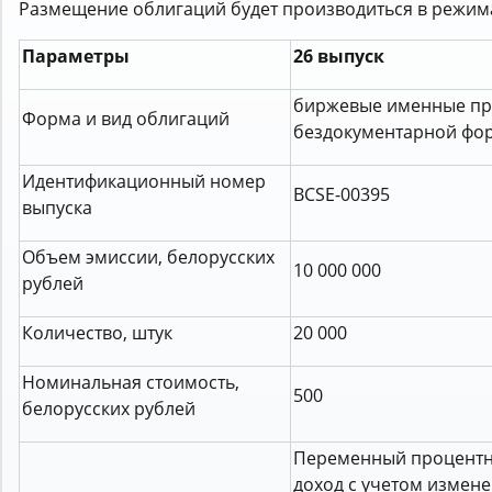
Размещение облигаций будет производиться в режим
Параметры
26 выпуск
биржевые именные пр
Форма и вид облигаций
бездокументарной фо
Идентификационный номер
BCSE-00395
выпуска
Объем эмиссии, белорусских
10 000 000
рублей
Количество, штук
20 000
Номинальная стоимость,
500
белорусских рублей
Переменный процент
доход с учетом измен