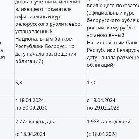
доход с учетом изменения
я
влияющего показате
влияющего показателя
(официальный курс
(официальный курс
белорусского рубля 
белорусского рубля к евро,
российскому рублю,
установленный
установленный
Национальным банком
м
Национальным банк
Республики Беларусь на
на
Республики Беларусь
дату начала размещения
ия
дату начала размещ
облигаций)
облигаций)
6,8
17,0
с 18.04.2024
с 18.04.2024
по 30.09.2030
по 29.02.2028
2 772 календ.дня
1 988 календ.дней
(с 18.04.2024
(с 18.04.2024