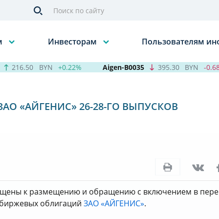
м
Инвесторам
Пользователям и
216.50
BYN
+0.22%
Aigen-B0035
395.30
BYN
-0.68%
АО «АЙГЕНИС» 26-28-ГО ВЫПУСКОВ
опущены к размещению и обращению с включением в пер
и биржевых облигаций
ЗАО «АЙГЕНИС»
.