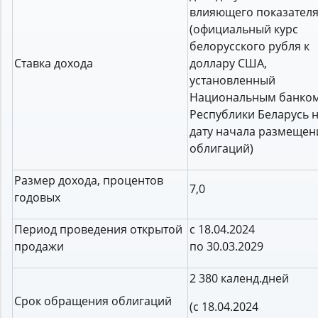
влияющего показател
(официальный курс
белорусского рубля к
Cтавка дохода
доллару США,
установленный
Национальным банко
Республики Беларусь 
дату начала размещен
облигаций)
Размер дохода, процентов
7,0
годовых
Период проведения открытой
с 18.04.2024
продажи
по 30.03.2029
2 380 календ.дней
Срок обращения облигаций
(с 18.04.2024