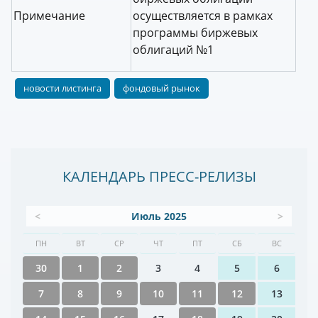
Примечание
осуществляется в рамках
программы биржевых
облигаций №1
новости листинга
фондовый рынок
КАЛЕНДАРЬ ПРЕСС-РЕЛИЗЫ
<
Июль 2025
>
ПН
ВТ
СР
ЧТ
ПТ
СБ
ВС
30
1
2
3
4
5
6
7
8
9
10
11
12
13