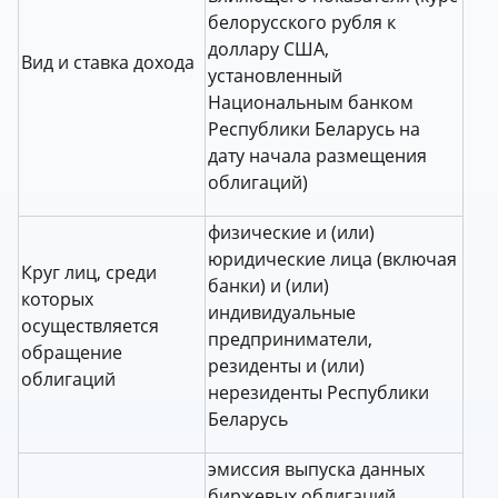
белорусского рубля к
доллару США,
Вид и ставка дохода
установленный
Национальным банком
Республики Беларусь на
дату начала размещения
облигаций)
физические и (или)
юридические лица (включая
Круг лиц, среди
банки) и (или)
которых
индивидуальные
осуществляется
предприниматели,
обращение
резиденты и (или)
облигаций
нерезиденты Республики
Беларусь
эмиссия выпуска данных
биржевых облигаций