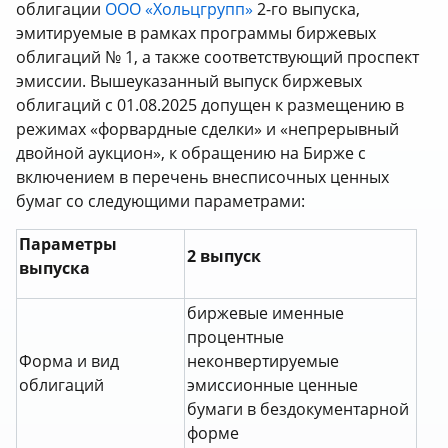
облигации
ООО «Хольцгрупп»
2-го выпуска,
эмитируемые в рамках программы биржевых
облигаций № 1, а также соответствующий проспект
эмиссии. Вышеуказанный выпуск биржевых
облигаций с 01.08.2025 допущен к размещению в
режимах «форвардные сделки» и «непрерывный
двойной аукцион», к обращению на Бирже с
включением в перечень внесписочных ценных
бумаг со следующими параметрами:
Параметры
2
выпуск
выпуска
биржевые именные
процентные
Форма и вид
неконвертируемые
облигаций
эмиссионные ценные
бумаги в бездокументарной
форме