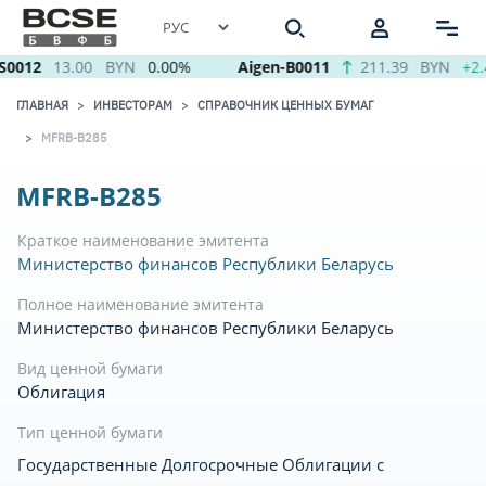
S0012
13.00
BYN
0.00%
Aigen-B0011
211.39
BYN
+2.
ГЛАВНАЯ
ИНВЕСТОРАМ
СПРАВОЧНИК ЦЕННЫХ БУМАГ
MFRB-B285
MFRB-B285
Краткое наименование эмитента
Министерство финансов Республики Беларусь
Полное наименование эмитента
Министерство финансов Республики Беларусь
Вид ценной бумаги
Облигация
Тип ценной бумаги
Государственные Долгосрочные Облигации с