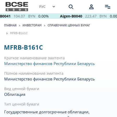
B0041
104.07
BYN
0.00%
Aigen-B0040
223.47
BYN
0.0
ГЛАВНАЯ
ИНВЕСТОРАМ
СПРАВОЧНИК ЦЕННЫХ БУМАГ
MFRB-B161C
MFRB-B161C
Краткое наименование эмитента
Министерство финансов Республики Беларусь
Полное наименование эмитента
Министерство финансов Республики Беларусь
Вид ценной бумаги
Облигация
Тип ценной бумаги
Государственные долгосрочные облигации,