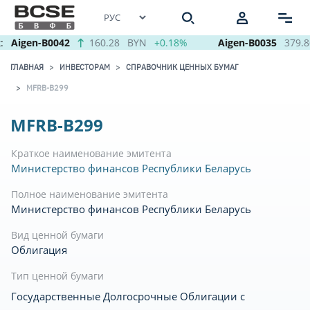
:
Aigen-B0042
160.28
BYN
+0.18%
Aigen-B0035
379.8
ГЛАВНАЯ
ИНВЕСТОРАМ
СПРАВОЧНИК ЦЕННЫХ БУМАГ
MFRB-B299
MFRB-B299
Краткое наименование эмитента
Министерство финансов Республики Беларусь
Полное наименование эмитента
Министерство финансов Республики Беларусь
Вид ценной бумаги
Облигация
Тип ценной бумаги
Государственные Долгосрочные Облигации с