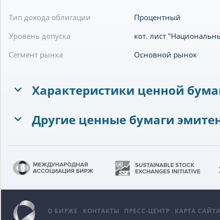
Тип дохода облигации
Процентный
Уровень допуска
кот. лист "Национальн
Сегмент рынка
Основной рынок
Характеристики ценной бума
Другие ценные бумаги эмите
О БИРЖЕ
КОНТАКТЫ
ПРЕСС-ЦЕНТР
КАРТА САЙТ