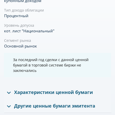
купонным доходом
Тип дохода облигации
Процентный
Уровень допуска
кот. лист "Национальный"
Сегмент рынка
Основной рынок
За последний год сделки с данной ценной
бумагой в торговой системе биржи не
заключались
Характеристики ценной бумаги
Другие ценные бумаги эмитента