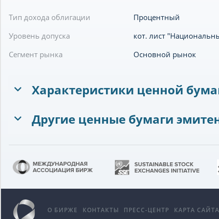
Тип дохода облигации
Процентный
Уровень допуска
кот. лист "Национальн
Сегмент рынка
Основной рынок
Характеристики ценной бума
Другие ценные бумаги эмите
О БИРЖЕ
КОНТАКТЫ
ПРЕСС-ЦЕНТР
КАРТА САЙТ