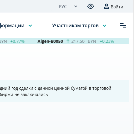
Войти
нформации
Участникам торгов
YN
+0.77%
Aigen-B0050
217.50
BYN
+0.23%
дний год сделки с данной ценной бумагой в торговой
 биржи не заключались