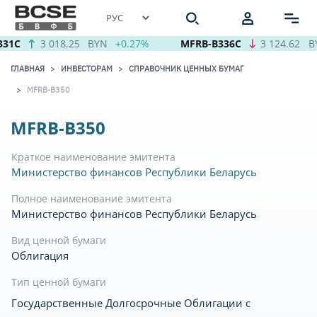
31C
3 018.25
BYN
+0.27%
MFRB-B336C
3 124.62
B
ГЛАВНАЯ
ИНВЕСТОРАМ
СПРАВОЧНИК ЦЕННЫХ БУМАГ
MFRB-B350
MFRB-B350
Краткое наименование эмитента
Министерство финансов Республики Беларусь
Полное наименование эмитента
Министерство финансов Республики Беларусь
Вид ценной бумаги
Облигация
Тип ценной бумаги
Государственные Долгосрочные Облигации с