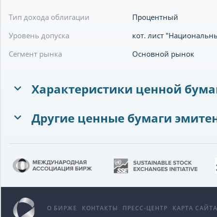
Тип дохода облигации
Процентный
Уровень допуска
кот. лист "Национальн
Сегмент рынка
Основной рынок
Характеристики ценной бума
Другие ценные бумаги эмите
О БИРЖЕ
КОНТАКТЫ
ПРЕСС-ЦЕНТР
КАРТА САЙТ