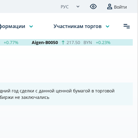
Войти
нформации
Участникам торгов
+0.77%
Aigen-B0050
217.50
BYN
+0.23%
Кур
дний год сделки с данной ценной бумагой в торговой
 биржи не заключались