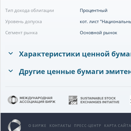
Тип дохода облигации
Процентный
Уровень допуска
кот. лист "Национальн
Сегмент рынка
Основной рынок
Характеристики ценной бума
Другие ценные бумаги эмите
О БИРЖЕ
КОНТАКТЫ
ПРЕСС-ЦЕНТР
КАРТА САЙТ