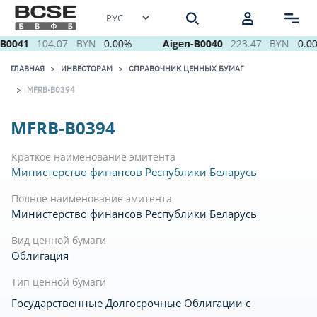
B0041
104.07
BYN
0.00%
Aigen-B0040
223.47
BYN
0.0
ГЛАВНАЯ
ИНВЕСТОРАМ
СПРАВОЧНИК ЦЕННЫХ БУМАГ
MFRB-B0394
MFRB-B0394
Краткое наименование эмитента
Министерство финансов Республики Беларусь
Полное наименование эмитента
Министерство финансов Республики Беларусь
Вид ценной бумаги
Облигация
Тип ценной бумаги
Государственные Долгосрочные Облигации с