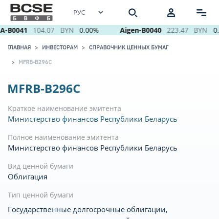
A-B0041
104.07
BYN
0.00%
Aigen-B0040
223.47
BYN
0
ГЛАВНАЯ
ИНВЕСТОРАМ
СПРАВОЧНИК ЦЕННЫХ БУМАГ
MFRB-B296C
MFRB-B296C
Краткое наименование эмитента
Министерство финансов Республики Беларусь
Полное наименование эмитента
Министерство финансов Республики Беларусь
Вид ценной бумаги
Облигация
Тип ценной бумаги
Государственные долгосрочные облигации,