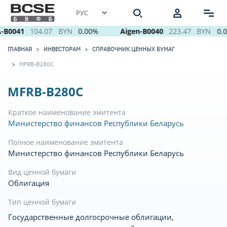
-B0041
104.07
BYN
0.00%
Aigen-B0040
223.47
BYN
0.
ГЛАВНАЯ
ИНВЕСТОРАМ
СПРАВОЧНИК ЦЕННЫХ БУМАГ
MFRB-B280C
MFRB-B280C
Краткое наименование эмитента
Министерство финансов Республики Беларусь
Полное наименование эмитента
Министерство финансов Республики Беларусь
Вид ценной бумаги
Облигация
Тип ценной бумаги
Государственные долгосрочные облигации,