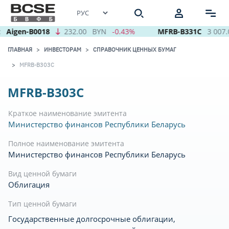
Aigen-B0018
232.00
BYN
-0.43%
MFRB-B331C
3 007.
ГЛАВНАЯ
ИНВЕСТОРАМ
СПРАВОЧНИК ЦЕННЫХ БУМАГ
MFRB-B303C
MFRB-B303C
Краткое наименование эмитента
Министерство финансов Республики Беларусь
Полное наименование эмитента
Министерство финансов Республики Беларусь
Вид ценной бумаги
Облигация
Тип ценной бумаги
Государственные долгосрочные облигации,