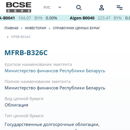
-B0041
104.07
BYN
0.00%
Aigen-B0040
223.47
BYN
0.
ГЛАВНАЯ
ИНВЕСТОРАМ
СПРАВОЧНИК ЦЕННЫХ БУМАГ
MFRB-B326C
MFRB-B326C
Краткое наименование эмитента
Министерство финансов Республики Беларусь
Полное наименование эмитента
Министерство финансов Республики Беларусь
Вид ценной бумаги
Облигация
Тип ценной бумаги
Государственные долгосрочные облигации,