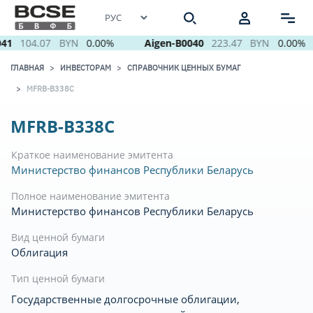
41
104.07
BYN
0.00%
Aigen-B0040
223.47
BYN
0.00%
ГЛАВНАЯ
ИНВЕСТОРАМ
СПРАВОЧНИК ЦЕННЫХ БУМАГ
MFRB-B338C
MFRB-B338C
Краткое наименование эмитента
Министерство финансов Республики Беларусь
Полное наименование эмитента
Министерство финансов Республики Беларусь
Вид ценной бумаги
Облигация
Тип ценной бумаги
Государственные долгосрочные облигации,