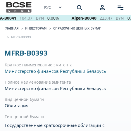
A-B0041
104.07
BYN
0.00%
Aigen-B0040
223.47
BYN
0.
ГЛАВНАЯ
ИНВЕСТОРАМ
СПРАВОЧНИК ЦЕННЫХ БУМАГ
MFRB-B0393
MFRB-B0393
Краткое наименование эмитента
Министерство финансов Республики Беларусь
Полное наименование эмитента
Министерство финансов Республики Беларусь
Вид ценной бумаги
Облигация
Тип ценной бумаги
Государственные краткосрочные облигации с