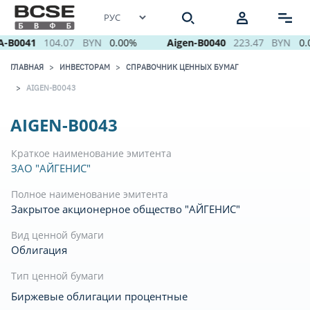
-B0041
104.07
BYN
0.00%
Aigen-B0040
223.47
BYN
0.
ГЛАВНАЯ
ИНВЕСТОРАМ
СПРАВОЧНИК ЦЕННЫХ БУМАГ
AIGEN-B0043
AIGEN-B0043
Краткое наименование эмитента
ЗАО "АЙГЕНИС"
Полное наименование эмитента
Закрытое акционерное общество "АЙГЕНИС"
Вид ценной бумаги
Облигация
Тип ценной бумаги
Биржевые облигации процентные