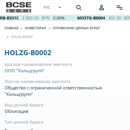
RB-B331C
2 983.10
BYN
0.00%
MOSTG-B0004
301.30
BY
ГЛАВНАЯ
ИНВЕСТОРАМ
СПРАВОЧНИК ЦЕННЫХ БУМАГ
HOLZG-B0002
HOLZG-B0002
Краткое наименование эмитента
ООО "Хольцгрупп"
Полное наименование эмитента
Общество с ограниченной ответственностью
"Хольцгрупп"
Вид ценной бумаги
Облигация
Тип ценной бумаги