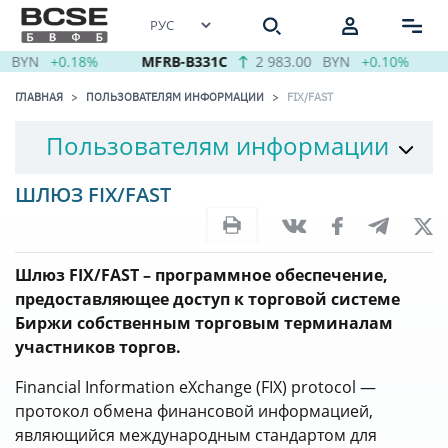
BYN
+0.18%
MFRB-B331C
2 983.00
BYN
+0.10%
ГЛАВНАЯ
ПОЛЬЗОВАТЕЛЯМ ИНФОРМАЦИИ
FIX/FAST
Пользователям информации
ШЛЮЗ FIX/FAST
Шлюз FIX/FAST – программное обеспечение,
предоставляющее доступ к торговой системе
Биржи собственным торговым терминалам
участников торгов.
Financial Information eXchange (FIX) protocol —
протокол обмена финансовой информацией,
являющийся международным стандартом для